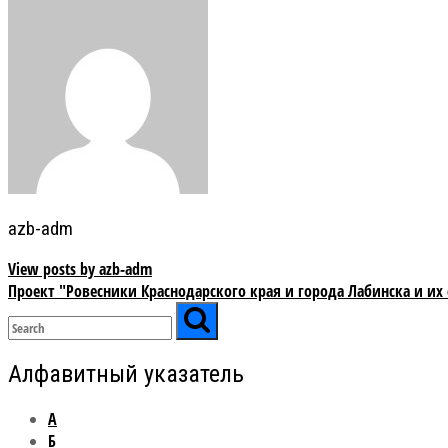
Post
navigation
azb-adm
View posts by azb-adm
Проект "Ровесники Краснодарского края и города Лабинска и их
Алфавитный указатель
А
Б