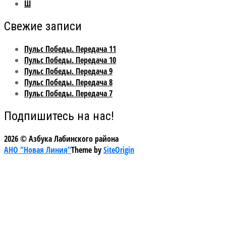
Ш
Свежие записи
Пульс Победы. Передача 11
Пульс Победы. Передача 10
Пульс Победы. Передача 9
Пульс Победы. Передача 8
Пульс Победы. Передача 7
Подпишитесь на нас!
2026 © Азбука Лабинского района
АНО "Новая Линия"
Theme by
SiteOrigin
Scroll
to
top