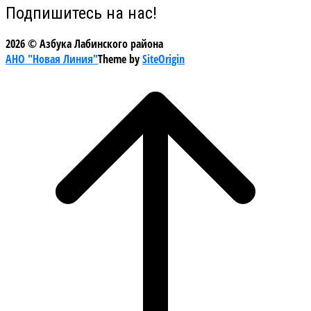
Подпишитесь на нас!
2026 © Азбука Лабинского района
АНО "Новая Линия"
Theme by
SiteOrigin
Scroll
to
top