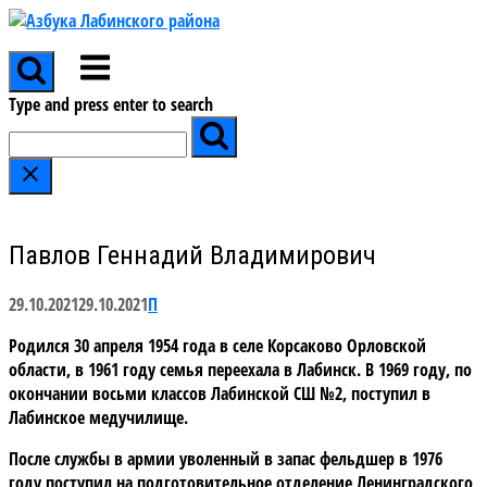
Skip
to
Menu
content
Type and press enter to search
Павлов Геннадий Владимирович
29.10.2021
29.10.2021
П
Родился 30 апреля 1954 года в селе Корсаково Орловской
области, в 1961 году семья переехала в Лабинск. В 1969 году, по
окончании восьми классов Лабинской СШ №2, поступил в
Лабинское медучилище.
После службы в армии уволенный в запас фельдшер в 1976
году поступил на подготовительное отделение Ленинградского