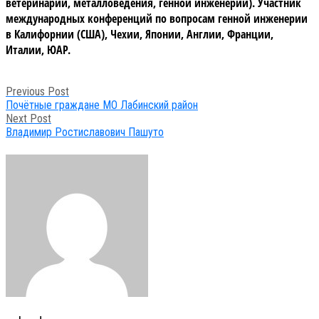
ветеринарии, металловедения, генной инженерии). Участник
международных конференций по вопросам генной инженерии
в Калифорнии (США), Чехии, Японии, Англии, Франции,
Италии, ЮАР.
Post
Previous Post
navigation
Почётные граждане МО Лабинский район
Next Post
Владимир Ростиславович Пашуто