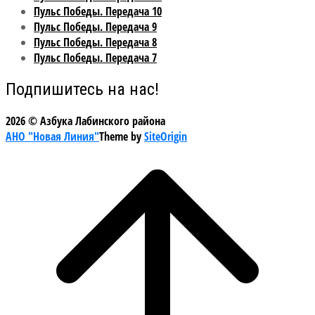
Пульс Победы. Передача 10
Пульс Победы. Передача 9
Пульс Победы. Передача 8
Пульс Победы. Передача 7
Подпишитесь на нас!
2026 © Азбука Лабинского района
АНО "Новая Линия"
Theme by
SiteOrigin
Scroll
to
top