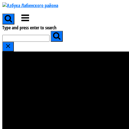
Skip
to
Menu
content
Type and press enter to search