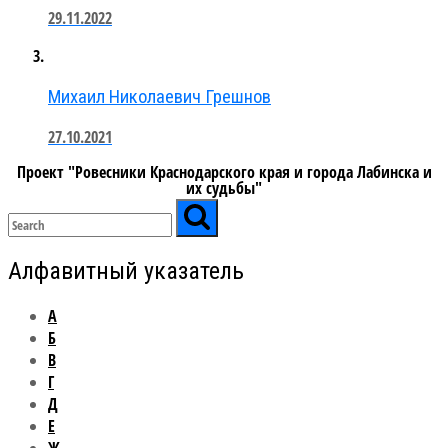
29.11.2022
Михаил Николаевич Грешнов
27.10.2021
Проект "Ровесники Краснодарского края и города Лабинска и
их судьбы"
Алфавитный указатель
А
Б
В
Г
Д
Е