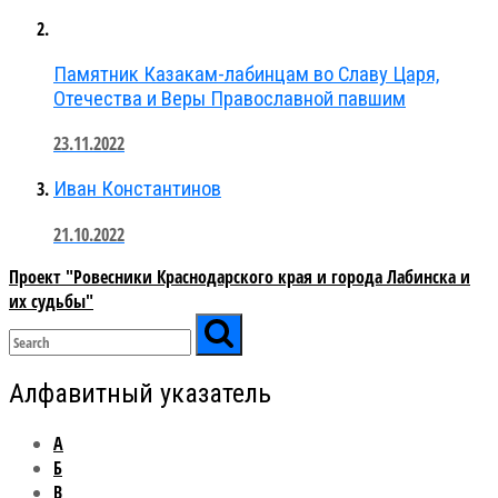
Памятник Казакам-лабинцам во Славу Царя,
Отечества и Веры Православной павшим
23.11.2022
Иван Константинов
21.10.2022
Проект "Ровесники Краснодарского края и города Лабинска и
их судьбы"
Алфавитный указатель
А
Б
В