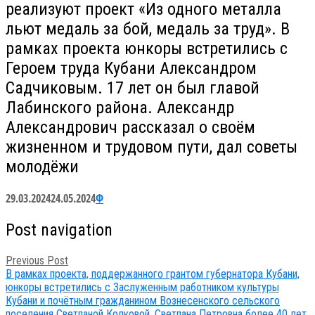
реализуют проект «Из одного металла
льют медаль за бой, медаль за труд». В
рамках проекта юнкоры встретились с
Героем труда Кубани Александром
Садчиковым. 17 лет он был главой
Лабинского района. Александр
Александрович рассказал о своём
жизненном и трудовом пути, дал советы
молодёжи
29.03.2024
24.05.2024
Ф
Post navigation
Previous Post
В рамках проекта, поддержанного грантом губернатора Кубани,
юнкоры встретились с Заслуженным работником культуры
Кубани и почётным гражданином Вознесенского сельского
поселения Светланой Колковой. Светлана Петровна более 40 лет