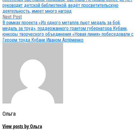
руководит детской библиотекой, ведёт просветительскую
деятельность, имеет много наград
Next Post
В рамках проекта «Из одного металла льют медаль за бой,
медаль за труд», поддержанного грантом губернатора Кубани,
юнкоры творческого объединения «Новая линия» побеседовали с
Героем труда Кубани Иваном Артёменко
Ольга
View posts by Ольга