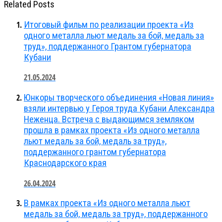
Related Posts
Итоговый фильм по реализации проекта «Из
одного металла льют медаль за бой, медаль за
труд», поддержанного Грантом губернатора
Кубани
21.05.2024
Юнкоры творческого объединения «Новая линия»
взяли интервью у Героя труда Кубани Александра
Неженца. Встреча с выдающимся земляком
прошла в рамках проекта «Из одного металла
льют медаль за бой, медаль за труд»,
поддержанного грантом губернатора
Краснодарского края
26.04.2024
В рамках проекта «Из одного металла льют
медаль за бой, медаль за труд», поддержанного