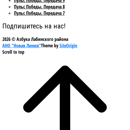
Пульс Победы. Передача 9
Пульс Победы. Передача 8
Пульс Победы. Передача 7
Подпишитесь на нас!
2026 © Азбука Лабинского района
АНО "Новая Линия"
Theme by
SiteOrigin
Scroll to top