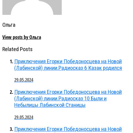
Ольга
View posts by Ольга
Related Posts
Приключения Егорки Победоносцева на Новой
(Лабинской) линии.Радиосказ 6 Казак родился
29.05.2024
Приключения Егорки Победоносцева на Новой
(Лабинской) линии.Радиосказ 10 Были и
Небылицы Лабинской Станицы
29.05.2024
Приключения Егорки Победоносцева на Новой