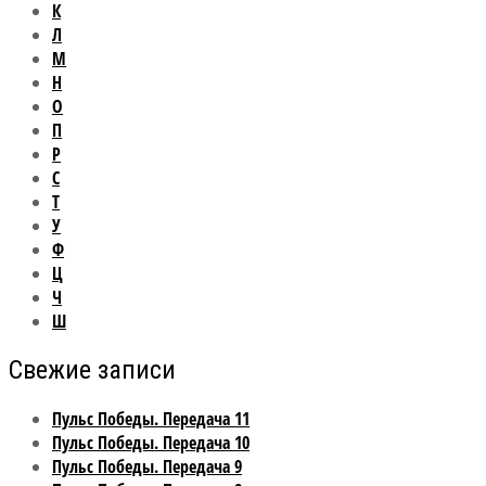
К
Л
М
Н
О
П
Р
С
Т
У
Ф
Ц
Ч
Ш
Свежие записи
Пульс Победы. Передача 11
Пульс Победы. Передача 10
Пульс Победы. Передача 9