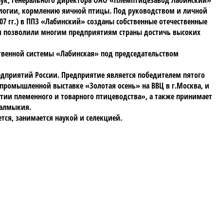
ологии, кормлению яичной птицы. Под руководством и личной
07 гг.) в ППЗ «Лабинский» созданы собственные отечественные
 Они позволили многим предприятиям страны достичь высоких
ственной системы «Лабинская» под председательством
едприятий России. Предприятие является победителем пятого
опромышленной выставке «Золотая осень» на ВВЦ в г.Москва, и
витии племенного и товарного птицеводства», а также принимает
Калмыкия.
тся, занимается наукой и селекцией.