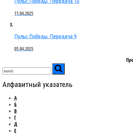
Пульс Победы. Передача 10
11.04.2025
Пульс Победы. Передача 9
05.04.2025
Про
Алфавитный указатель
А
Б
В
Г
Д
Е