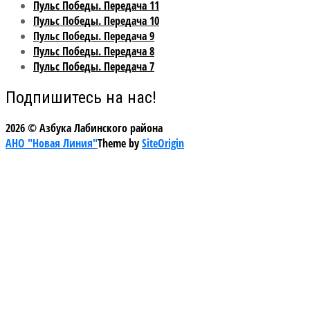
Пульс Победы. Передача 11
Пульс Победы. Передача 10
Пульс Победы. Передача 9
Пульс Победы. Передача 8
Пульс Победы. Передача 7
Подпишитесь на нас!
2026 © Азбука Лабинского района
АНО "Новая Линия"
Theme by
SiteOrigin
Scroll
to
top