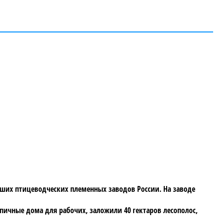
йших птицеводческих племенных заводов России. На заводе
рпичные дома для рабочих, заложили 40 гектаров лесополос,