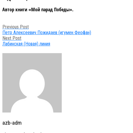
Автор книги «Мой парад Победы».
Post
Previous Post
navigation
Петр Алексеевич Пожидаев (игумен Феофан)
Next Post
Лабинская (Новая) линия
azb-adm