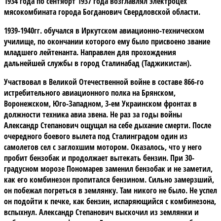
1934 года по сентябрт 1937 года возглавлял электроцех
мясокомбината города Богданович Свердловской области.
1939-1940гг. обучался в Иркутском авиационно-техническом
училище, по окончании которого ему было присвоено звание
младшего лейтенанта. Направлен для прохождения
дальнейшей службы в город Сталинабад (Таджикистан).
Участвовал в Великой Отечественной войне в составе 866-го
истребительного авиационного полка на Брянском,
Воронежском, Юго-Западном, 3-ем Украинском фронтах в
должности техника авиа звена. Не раз за годы войны
Александр Степанович ощущал на себе дыхание смерти. После
очередного боевого вылета под Сталинградом один из
самолетов сел с заглохшим мотором. Оказалось, что у него
пробит бензобак и продолжает вытекать бензин. При 30-
градусном морозе Пономарев заменил бензобак и не заметил,
как его комбинезон пропитался бензином. Сильно замерзший,
он побежал погреться в землянку. Там никого не было. Не успел
он подойти к печке, как бензин, испаряющийся с комбинезона,
вспыхнул. Александр Степанович выскочил из землянки и