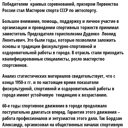
Победителем краевых соревнований, призером Первенства
России стал Мастером спорта СССР по автоспорту.
Большое внимание, помощь, поддержку и личное участие в
организации и проведении спортивных торжеств принимал
заместитель Председателя горисполкома Дуденко Леонид
Леонтьевич. Это были годы, которые позволили заложить
основы и традиции физкультурно-спортивной и
оздоровительной работы в городе. В отрасль стали приходить
квалифицированные специалисты, росло мастерство
спортсменов.
Анализ статистических материалов свидетельствует, что с
конца 1950-х гг. и по настоящее время показатели
физкультурной, спортивной и оздоровительной работы в
городе имеют устойчивую тенденцию к возрастанию.
60-е годы спортивное движение в городе продолжало
поступательно двигаться вперед. Гарантия этого движения –
работа профессионалов и энтузиастов этого дела. Так Бордзан
Александр, организовал на общественных началах спортивную