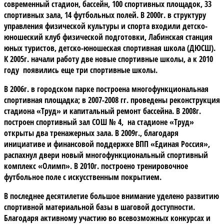
современный стадион, бассейн, 100 спортивных площадок, 33
спортивных зала, 14 футбольных полей. В 2000г. в структуру
управления физической культуры и спорта входили детско-
юношеский клуб физической подготовки, Лабинская станция
юных туристов, детско-юношеская спортивная школа (ДЮСШ).
К 2005г. начали работу две новые спортивные школы, а к 2010
году появились еще три спортивные школы.
В 2006г. в городском парке построена многофункциональная
спортивная площадка; в 2007-2008 гг. проведены реконструкция
стадиона «Труд» и капитальный ремонт бассейна. В 2008г.
построен спортивный зал СОШ № 4, на стадионе «Труд»
открыты два тренажерных зала. В 2009г., благодаря
инициативе и финансовой поддержке ВПП «Единая Россия»,
распахнул двери новый многофункциональный спортивный
комплекс «Олимп». В 2010г. построено тренировочное
футбольное поле с искусственным покрытием.
В последнее десятилетие большое внимание уделено развитию
спортивной материальной базы в шаговой доступности.
Благодаря активному участию во всевозможных конкурсах и