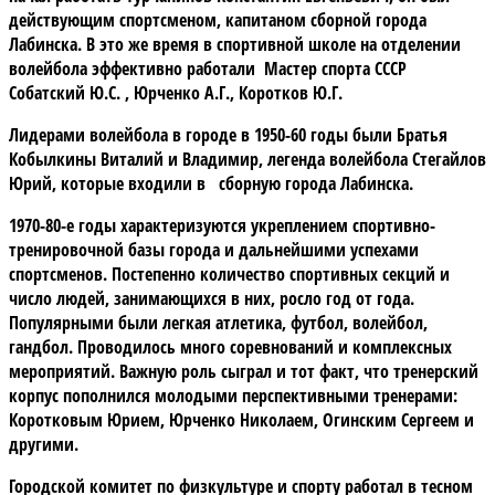
действующим спортсменом, капитаном сборной города
Лабинска. В это же время в спортивной школе на отделении
волейбола эффективно работали Мастер спорта СССР
Собатский Ю.С. , Юрченко А.Г., Коротков Ю.Г.
Лидерами волейбола в городе в 1950-60 годы были Братья
Кобылкины Виталий и Владимир, легенда волейбола Стегайлов
Юрий, которые входили в сборную города Лабинска.
1970-80-е годы характеризуются укреплением спортивно-
тренировочной базы города и дальнейшими успехами
спортсменов. Постепенно количество спортивных секций и
число людей, занимающихся в них, росло год от года.
Популярными были легкая атлетика, футбол, волейбол,
гандбол. Проводилось много соревнований и комплексных
мероприятий. Важную роль сыграл и тот факт, что тренерский
корпус пополнился молодыми перспективными тренерами:
Коротковым Юрием, Юрченко Николаем, Огинским Сергеем и
другими.
Городской комитет по физкультуре и спорту работал в тесном