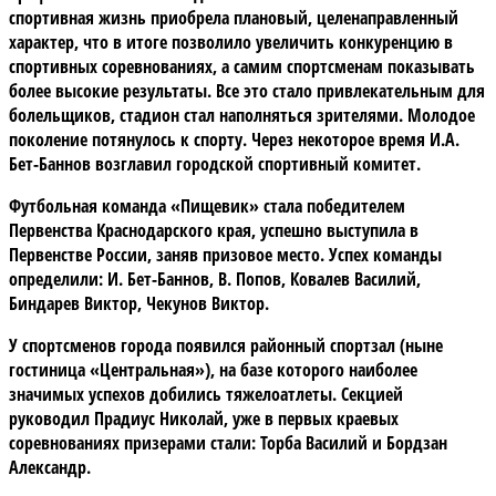
спортивная жизнь приобрела плановый, целенаправленный
характер, что в итоге позволило увеличить конкуренцию в
спортивных соревнованиях, а самим спортсменам показывать
более высокие результаты. Все это стало привлекательным для
болельщиков, стадион стал наполняться зрителями. Молодое
поколение потянулось к спорту. Через некоторое время И.А.
Бет-Баннов возглавил городской спортивный комитет.
Футбольная команда «Пищевик» стала победителем
Первенства Краснодарского края, успешно выступила в
Первенстве России, заняв призовое место. Успех команды
определили: И. Бет-Баннов, В. Попов, Ковалев Василий,
Биндарев Виктор, Чекунов Виктор.
У спортсменов города появился районный спортзал (ныне
гостиница «Центральная»), на базе которого наиболее
значимых успехов добились тяжелоатлеты. Секцией
руководил Прадиус Николай, уже в первых краевых
соревнованиях призерами стали: Торба Василий и Бордзан
Александр.