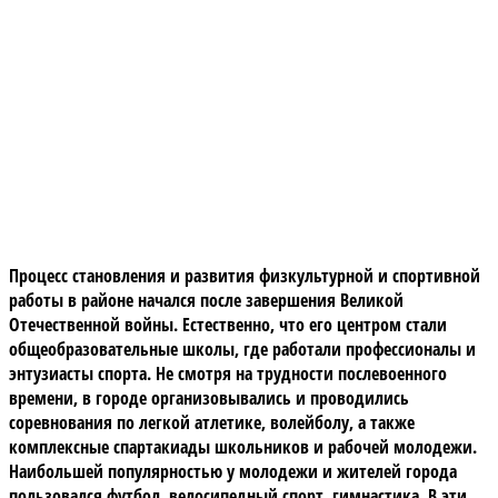
Процесс становления и развития физкультурной и спортивной
работы в районе начался после завершения Великой
Отечественной войны. Естественно, что его центром стали
общеобразовательные школы, где работали профессионалы и
энтузиасты спорта. Не смотря на трудности послевоенного
времени, в городе организовывались и проводились
соревнования по легкой атлетике, волейболу, а также
комплексные спартакиады школьников и рабочей молодежи.
Наибольшей популярностью у молодежи и жителей города
пользовался футбол, велосипедный спорт, гимнастика. В эти