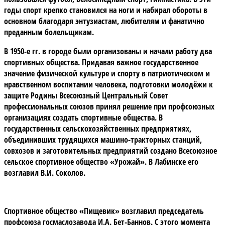
годы спорт крепко становился на ноги и набирал обороты в
основном благодаря энтузиастам, любителям и фанатично
преданным болельщикам.
В 1950-е гг. в городе были организованы и начали работу два
спортивных общества. Придавая важное государственное
значение физической культуре и спорту в патриотическом и
нравственном воспитании человека, подготовки молодёжи к
защите Родины Всесоюзный Центральный Совет
профессиональных союзов принял решение при профсоюзных
организациях создать спортивные общества. В
государственных сельскохозяйственных предприятиях,
объединивших трудящихся машино-тракторных станций,
совхозов и заготовительных предприятий создано Всесоюзное
сельское спортивное общество «Урожай». В Лабинске его
возглавил В.И. Соколов.
Спортивное общество «Пищевик» возглавил председатель
профсоюза госмаслозавода И.А. Бет-Баннов. С этого момента