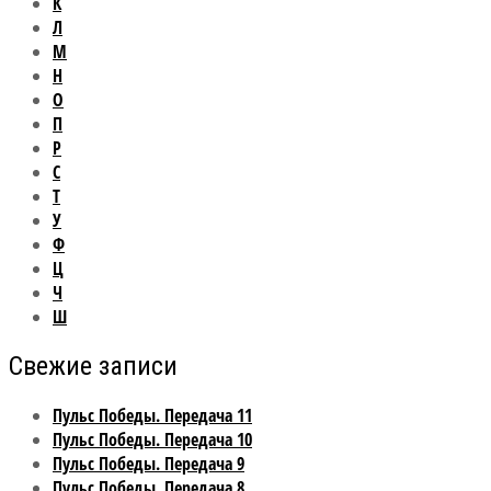
К
Л
М
Н
О
П
Р
С
Т
У
Ф
Ц
Ч
Ш
Свежие записи
Пульс Победы. Передача 11
Пульс Победы. Передача 10
Пульс Победы. Передача 9
Пульс Победы. Передача 8