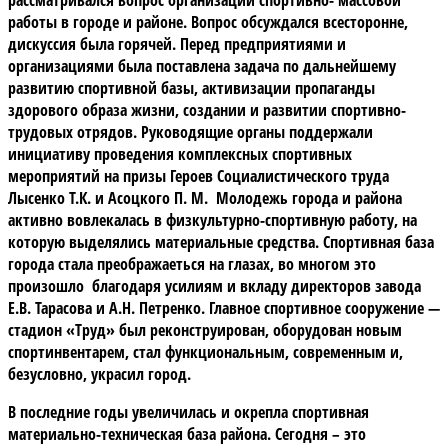
работы в городе и районе. Вопрос обсуждался всесторонне,
дискуссия была горячей. Перед предприятиями и
организациями была поставлена задача по дальнейшему
развитию спортивной базы, активизации пропаганды
здорового образа жизни, создании и развитии спортивно-
трудовых отрядов. Руководящие органы поддержали
инициативу проведения комплексных спортивных
мероприятий на призы Героев Социалистического труда
Лысенко Т.К. и Асоцкого П. М. Молодежь города и района
активно вовлекалась в физкультурно-спортивную работу, на
которую выделялись материальные средства. Спортивная база
города стала преображаеться на глазах, во многом это
произошло благодаря усилиям и вкладу директоров завода
Е.В. Тарасова и А.Н. Петренко. Главное спортивное сооружение —
стадион «Труд» был реконструирован, оборудован новым
спортинвентарем, стал функциональным, современным и,
безусловно, украсил город.
В последние годы
увеличилась и окрепла спортивная
материально-техническая база района. Сегодня – это