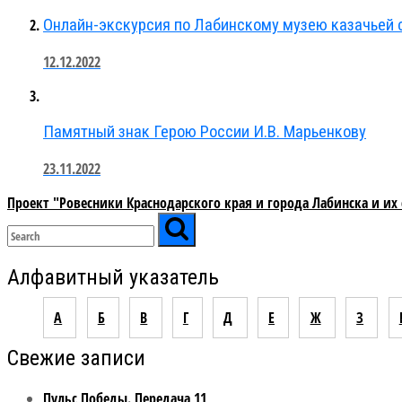
Онлайн-экскурсия по Лабинскому музею казачьей 
12.12.2022
Памятный знак Герою России И.В. Марьенкову
23.11.2022
Проект "Ровесники Краснодарского края и города Лабинска и их
Алфавитный указатель
А
Б
В
Г
Д
Е
Ж
З
Свежие записи
Пульс Победы. Передача 11