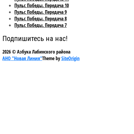
Пульс Победы. Передача 10
Пульс Победы. Передача 9
Пульс Победы. Передача 8
Пульс Победы. Передача 7
Подпишитесь на нас!
2026 © Азбука Лабинского района
АНО "Новая Линия"
Theme by
SiteOrigin
Scroll
to
top