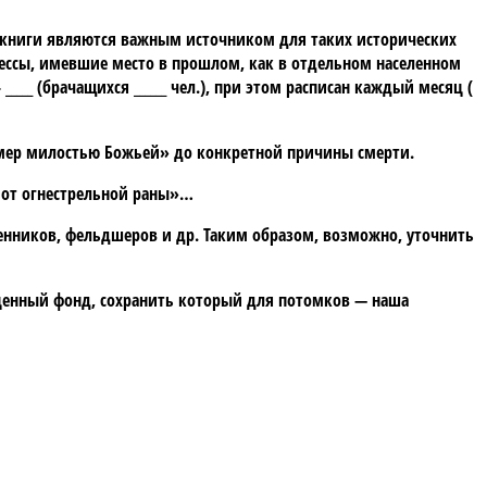
е книги являются важным источником для таких исторических
цессы, имевшие место в прошлом, как в отдельном населенном
- _____ (брачащихся ______ чел.), при этом расписан каждый месяц (
«умер милостью Божьей» до конкретной причины смерти.
р от огнестрельной раны»…
енников, фельдшеров и др. Таким образом, возможно, уточнить
ценный фонд, сохранить который для потомков — наша