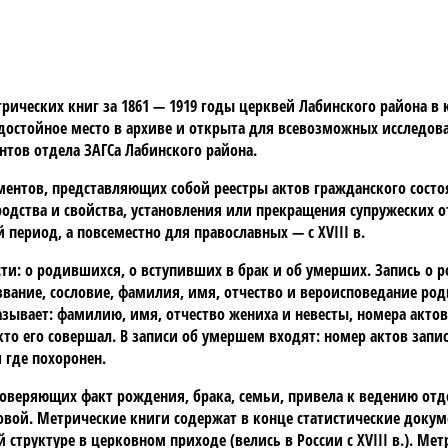
рических книг за 1861 — 1919 годы церквей Лабинского района в 
 достойное место в архиве и открыта для всевозможных исследо
тов отдела ЗАГСа Лабинского района.
ентов, представляющих собой реестры актов гражданского состо
родства и свойства, установления или прекращения супружеских 
период, а повсеместно для православных — с XVIII в.
сти: о родившихся, о вступивших в брак и об умерших. Запись о
вание, сословие, фамилия, имя, отчество и вероисповедание род
азывает: фамилию, имя, отчество жениха и невесты, номера актов
то его совершал. В записи об умершем входят: номер актов запис
 где похоронен.
оверяющих факт рождения, брака, семьи, привела к ведению отде
овой. Метрические книги содержат в конце статистические доку
структуре в церковном приходе (велись в России с XVIII в.). Ме