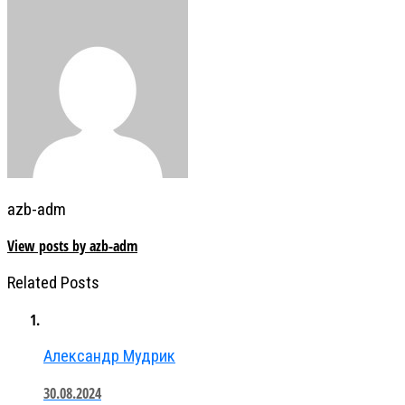
azb-adm
View posts by azb-adm
Related Posts
Александр Мудрик
30.08.2024