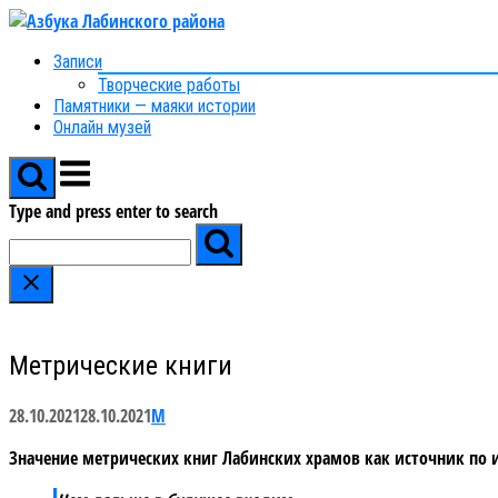
Skip
to
Записи
content
Творческие работы
Памятники — маяки истории
Онлайн музей
Menu
Type and press enter to search
Метрические книги
28.10.2021
28.10.2021
М
Значение метрических книг Лабинских храмов как источник по 